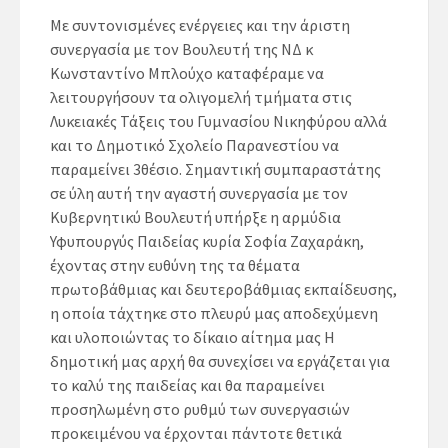
Με συντονισμένες ενέργειες και την άριστη
συνεργασία με τον Βουλευτή της ΝΔ κ
Κωνσταντίνο Μπλούχο καταφέραμε να
λειτουργήσουν τα ολιγομελή τμήματα στις
Λυκειακές Τάξεις του Γυμνασίου Νικηφύρου αλλά
και το Δημοτικό Σχολείο Παρανεστίου να
παραμείνει 3θέσιο. Σημαντική συμπαραστάτης
σε ύλη αυτή την αγαστή συνεργασία με τον
Κυβερνητικύ Βουλευτή υπήρξε η αρμύδια
Υφυπουργύς Παιδείας κυρία Σοφία Ζαχαράκη,
έχοντας στην ευθύνη της τα θέματα
πρωτοβάθμιας και δευτεροβάθμιας εκπαίδευσης,
η οποία τάχτηκε στο πλευρύ μας αποδεχύμενη
και υλοποιώντας το δίκαιο αίτημα μας Η
δημοτική μας αρχή θα συνεχίσει να εργάζεται για
το καλύ της παιδείας και θα παραμείνει
προσηλωμένη στο ρυθμύ των συνεργασιών
προκειμένου να έρχονται πάντοτε θετικά