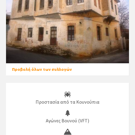
Προβολή όλων των συλλογών
Προστασία από τα Κουνούπια
Αγώνες Βουνού (VFT)