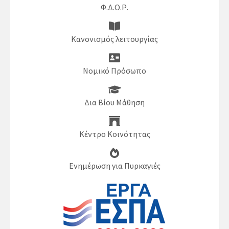
Φ.Δ.Ο.Ρ.
Κανονισμός λειτουργίας
Νομικό Πρόσωπο
Δια Βίου Μάθηση
Κέντρο Κοινότητας
Ενημέρωση για Πυρκαγιές