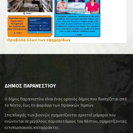
Προβολή όλων των εφημερίδων
ΔΗΜΟΣ ΠΑΡΑΝΕΣΤΙΟΥ
Ο δήμος Παρανεστίου είναι ένας ορεινός δήμος που διασχίζεται από
το Νέστο, έως το φαράγγι των Θρακικών Τεμπών.
Στις πλαγιές των βουνών σχηματίζονται αρκετοί χείμαροι που
ενώνονται σε μεγάλους παραποτάμους του Νέστου, σχηματίζοντας
εντυπωσιακούς καταρράκτες..