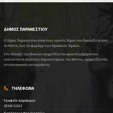
ΔΗΜΟΣ ΠΑΡΑΝΕΣΤΙΟΥ
Ο δήμος Παρανεστίου είναι ένας ορεινός δήμος που διασχίζεται από
το Νέστο, έως το φαράγγι των Θρακικών Τεμπών.
Στις πλαγιές των βουνών σχηματίζονται αρκετοί χείμαροι που
ενώνονται σε μεγάλους παραποτάμους του Νέστου, σχηματίζοντας
εντυπωσιακούς καταρράκτες..
ΤΗΛΕΦΩΝΑ
Γραφείο Δημάρχου
25243 52312
Κατάστημα Παρανεστίου