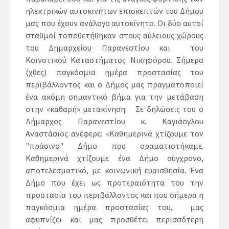
ηλεκτρικών αυτοκινήτων επισκεπτών του Δήμου
μας που έχουν ανάλογο αυτοκίνητο. Οι δύο αυτοί
σταθμοί τοποθετήθηκαν στους αύλειους χώρους
του Δημαρχείου Παρανεστίου και του
Κοινοτικού Καταστήματος Νικηφόρου. Σήμερα
(χθες) παγκόσμια ημέρα προστασίας του
περιβάλλοντος και ο Δήμος μας πραγματοποιεί
ένα ακόμη σημαντικό βήμα για την μετάβαση
στην «καθαρή» μετακίνηση. Σε δηλώσεις του ο
Δήμαρχος Παρανεστίου κ. Καγιάογλου
Αναστάσιος ανέφερε: «Καθημερινά χτίζουμε τον
"πράσινο" Δήμο που οραματιστήκαμε.
Καθημερινά χτίζουμε ένα Δήμο σύγχρονο,
αποτελεσματικό, με κοινωνική ευαισθησία. Ένα
Δήμο που έχει ως προτεραιότητα του την
προστασία του περιβάλλοντος και που σήμερα η
παγκόσμια ημέρα προστασίας του, μας
αφυπνίζει και μας προσθέτει περισσότερη