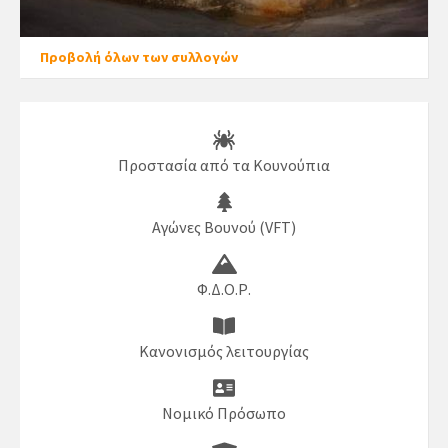
Προβολή όλων των συλλογών
Προστασία από τα Κουνούπια
Αγώνες Βουνού (VFT)
Φ.Δ.Ο.Ρ.
Κανονισμός λειτουργίας
Νομικό Πρόσωπο