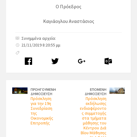
Ο Πρόεδρος
Καγιάογλου Αναστάσιος
Συνημμένα αρχεία:
21/11/2019 8:20:55 μμ
ΠΡΟΗΓΟΥΜΕΝΗ
ΕΠΟΜΕΝΗ
ΔΗΜΟΣΙΕΥΣΗ
ΔΗΜΟΣΙΕΥΣΗ
Πρόσκληση
Πρόσκληση
για την 19η
εκδήλωσης
Συνεδρίαση
ενδιαφέροντο
της
ς συμμετοχής
Οικονομικής
στα τμήματα
Επιτροπής
μάθησης του
Κέντρου Διά
Βίου Μάθησης