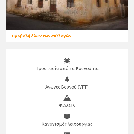
Προβολή όλων των συλλογών
Προστασία από τα Κουνούπια
Αγώνες Βουνού (VFT)
Φ.Δ.Ο.Ρ.
Κανονισμός λειτουργίας