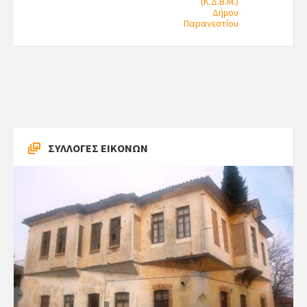
(Κ.Δ.Β.Μ.)
Δήμου
Παρανεστίου
ΣΥΛΛΟΓΕΣ ΕΙΚΟΝΩΝ