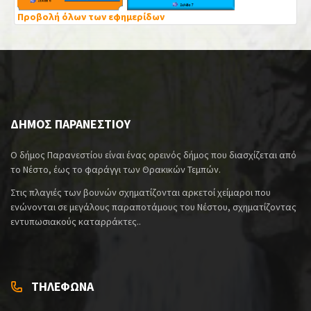
Προβολή όλων των εφημερίδων
ΔΗΜΟΣ ΠΑΡΑΝΕΣΤΙΟΥ
Ο δήμος Παρανεστίου είναι ένας ορεινός δήμος που διασχίζεται από
το Νέστο, έως το φαράγγι των Θρακικών Τεμπών.
Στις πλαγιές των βουνών σχηματίζονται αρκετοί χείμαροι που
ενώνονται σε μεγάλους παραποτάμους του Νέστου, σχηματίζοντας
εντυπωσιακούς καταρράκτες..
ΤΗΛΕΦΩΝΑ