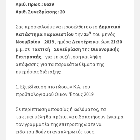
Αριθ. Πρωτ.: 6629
Αριθ. Συνεδρίασης: 20
Σας προσκαλούμε να προσέλθετε στο
Δημοτικό
η
Κατάστημα Παρανεστίου
την
25
του μηνός
Νοεμβρίου 2019
, ημέρα
Δευτέρα
και ώρα
21:30
μ.μ. σε
Τακτική Συνεδρίαση
της
Οικονομικής
Επιτροπής
, για τη συζήτηση και λήψη
απόφασης για τα παρακάτω θέματα της
ημερήσιας διάταξης:
1. Εξειδίκευση πιστώσεων Κ.Α. του
προϋπολογισμού Οικον. Έτους 2019
Σε περίπτωση απουσίας ή κωλύματος, τα
τακτικά μέλη θα πρέπει να ειδοποιήσουν έγκαιρα
τον γραμματέα της επιτροπής ώστε να
ειδοποιηθούν οι αναπληρωτές τους.